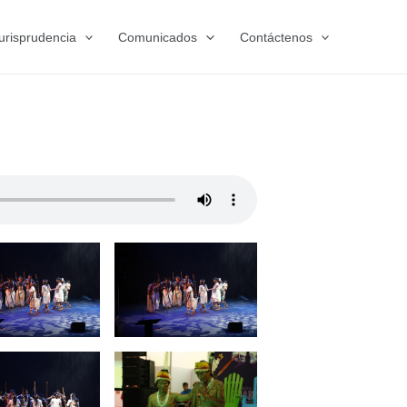
urisprudencia
Comunicados
Contáctenos