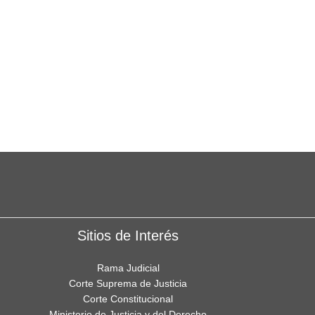
Sitios de Interés
Rama Judicial
Corte Suprema de Justicia
Corte Constitucional
Ministerio de Justicia y del Derecho