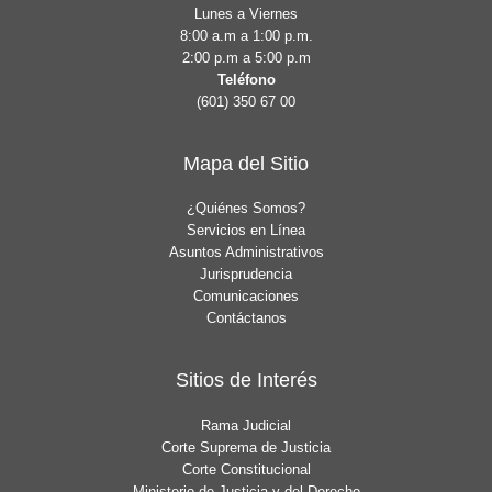
Lunes a Viernes
8:00 a.m a 1:00 p.m.
2:00 p.m a 5:00 p.m
Teléfono
(601) 350 67 00
Mapa del Sitio
¿Quiénes Somos?
Servicios en Línea
Asuntos Administrativos
Jurisprudencia
Comunicaciones
Contáctanos
Sitios de Interés
Rama Judicial
Corte Suprema de Justicia
Corte Constitucional
Ministerio de Justicia y del Derecho