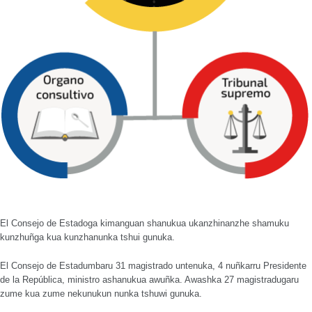
El Consejo de Estadoga kimanguan shanukua ukanzhinanzhe shamuku
kunzhuñga kua kunzhanunka tshui gunuka.
El Consejo de Estadumbaru 31 magistrado untenuka, 4 nuñkarru Presidente
de la República, ministro ashanukua awuñka. Awashka 27 magistradugaru
zume kua zume nekunukun nunka tshuwi gunuka.