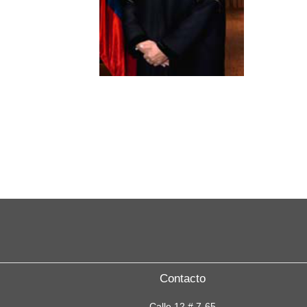
Contacto
Calle 12 # 7-65