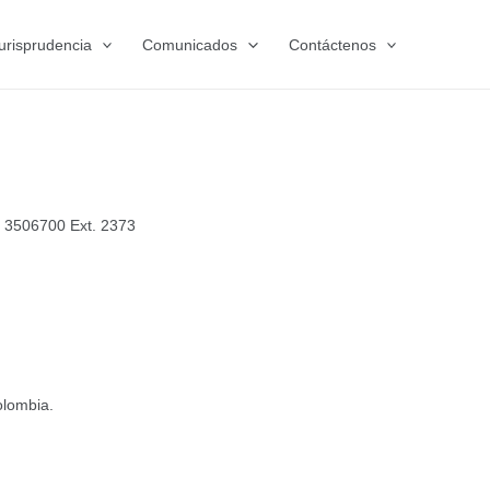
urisprudencia
Comunicados
Contáctenos
 3506700 Ext. 2373
olombia.