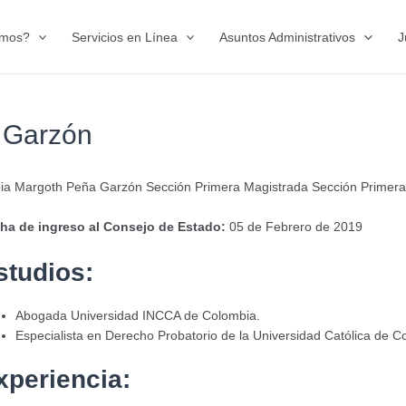
omos?
Servicios en Línea
Asuntos Administrativos
J
 Garzón
ia Margoth Peña Garzón Sección Primera Magistrada Sección Primera
ha de ingreso al Consejo de Estado:
05 de Febrero de 2019
studios:
Abogada Universidad INCCA de Colombia.
Especialista en Derecho Probatorio de la Universidad Católica de C
xperiencia: