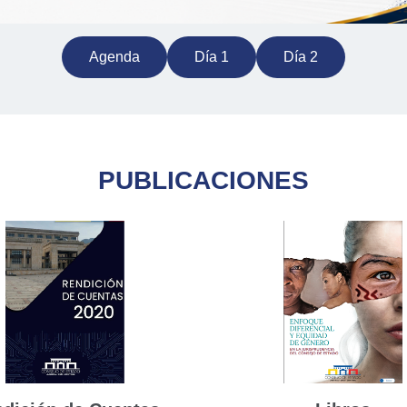
Agenda
Día 1
Día 2
PUBLICACIONES