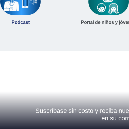
Podcast
Portal de niños y jóv
Suscríbase sin costo y reciba nue
en su corr