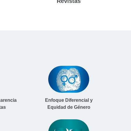
Revistas
parencia
Enfoque Diferencial y
tas
Equidad de Género