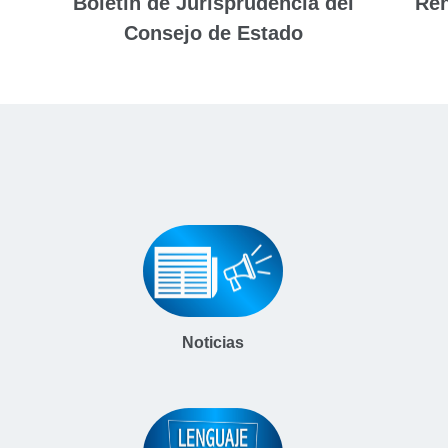
Boletín de Jurisprudencia del
Ren
Consejo de Estado
Noticias