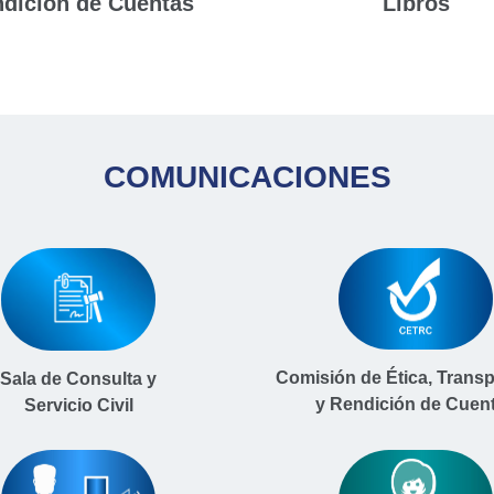
dición de Cuentas
Libros
COMUNICACIONES
Comisión de Ética, Trans
Sala de Consulta y
y Rendición de Cuen
Servicio Civil