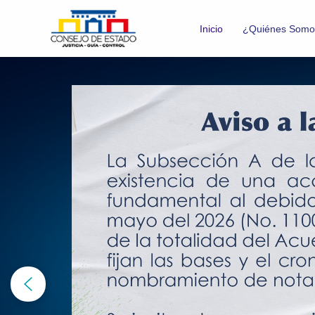
Ir
al
Inicio
¿Quiénes Somo
contenido