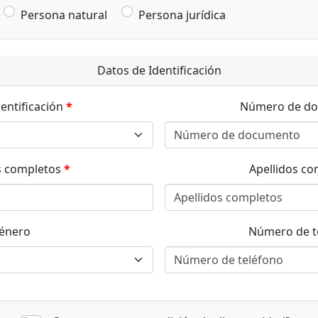
Persona natural
Persona jurídica
Datos de Identificación
dentificación
Número de d
 completos
Apellidos co
énero
Número de t