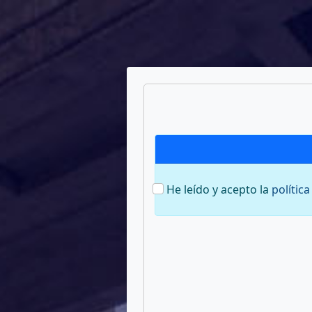
He leído y acepto la
polític