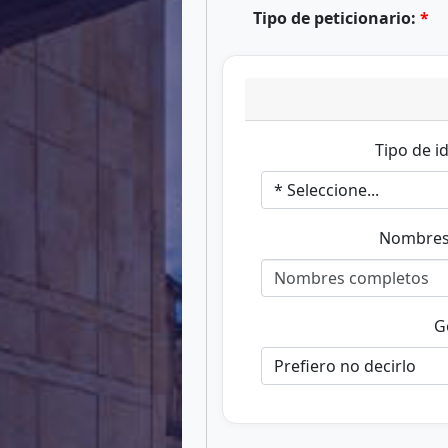
Tipo de peticionario:
Tipo de i
Nombres
G