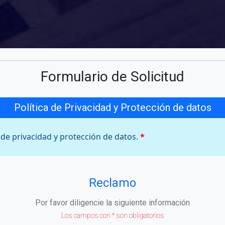
Formulario de Solicitud
Política de Privacidad y Protección de datos
a de privacidad y protección de datos
.
Reclamo
Por favor diligencie la siguiente información
Los campos con * son obligatorios